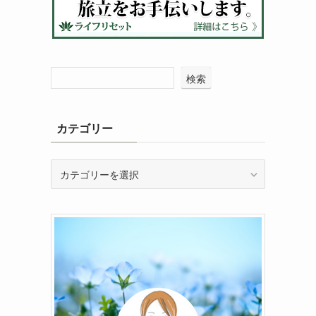
検索
カテゴリー
カ
テ
ゴ
リ
ー