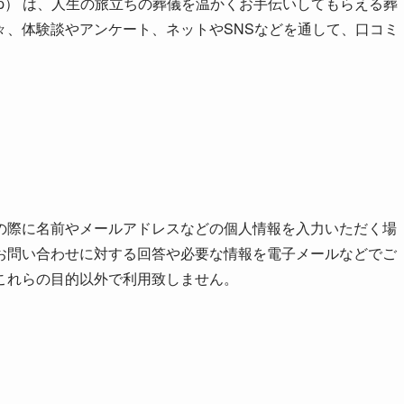
a-sjc.jp） は、人生の旅立ちの葬儀を温かくお手伝いしてもらえる葬
々、体験談やアンケート、ネットやSNSなどを通して、口コミ
の際に名前やメールアドレスなどの個人情報を入力いただく場
お問い合わせに対する回答や必要な情報を電子メールなどでご
これらの目的以外で利用致しません。